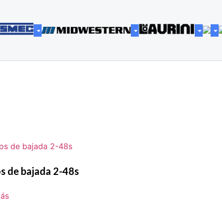
s de bajada 2-48s
más