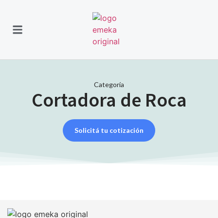
Categoría
Cortadora de Roca
Solicitá tu cotización