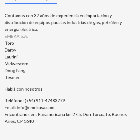
Contamos con 37 años de experiencia en importación y
distribución de equipos para las industrias de gas, petróleo y
energía eléctrica.
EMEKA S.A.
Toro
Darby
Laurini
Midwestern
Dong Fang
Tesmec
Hablá con nosotros
Teléfono: (+54) 911-47483779
Email: info@emekasa.com
Encontranos en: Panamericana km 27.5, Don Torcuato, Buenos
Aires, CP 1640