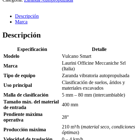
Descripción
Marca
Descripción
Especificación
Detalle
Modelo
Vulcano Smart
Laurini Officine Meccaniche Srl
Marca
(Italia)
Tipo de equipo
Zaranda vibratoria autopropulsada
Clasificación de suelos, áridos y
Uso principal
materiales excavados
Malla de clasificación
5 mm – 80 mm (intercambiable)
Tamaño máx. del material
400 mm
de entrada
Pendiente máxima
28°
operativa
210 m³/h (
material seco, condiciones
Producción máxima
óptimas
)
Velocidad de traslación
0 – 4 km/h