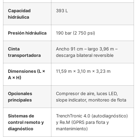
Capacidad
393 L
hidráulica
Presión hidráulica
190 bar (2 750 psi)
Cinta
Ancho 91 cm – largo 3,96 m –
transportadora
descarga bilateral reversible
Dimensiones (L ×
11,59 m × 3,10 m × 3,23 m
A × H)
Opcionales
Compresor de aire, luces LED,
principales
slope indicator, monitoreo de flota
Sistemas de
TrenchTronic 4.0 (autodiagnóstico)
control remoto y
y Re.M (GPRS para flota y
diagnóstico
mantenimiento)