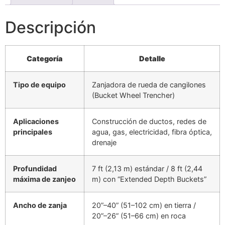
Descripción
Categoría
Detalle
Tipo de equipo
Zanjadora de rueda de cangilones
(Bucket Wheel Trencher)
Aplicaciones
Construcción de ductos, redes de
principales
agua, gas, electricidad, fibra óptica,
drenaje
Profundidad
7 ft (2,13 m) estándar / 8 ft (2,44
máxima de zanjeo
m) con “Extended Depth Buckets”
Ancho de zanja
20”–40” (51–102 cm) en tierra /
20”–26” (51–66 cm) en roca