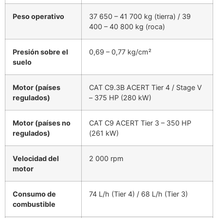
Peso operativo
37 650 – 41 700 kg (tierra) / 39
400 – 40 800 kg (roca)
Presión sobre el
0,69 – 0,77 kg/cm²
suelo
Motor (países
CAT C9.3B ACERT Tier 4 / Stage V
regulados)
– 375 HP (280 kW)
Motor (países no
CAT C9 ACERT Tier 3 – 350 HP
regulados)
(261 kW)
Velocidad del
2 000 rpm
motor
Consumo de
74 L/h (Tier 4) / 68 L/h (Tier 3)
combustible