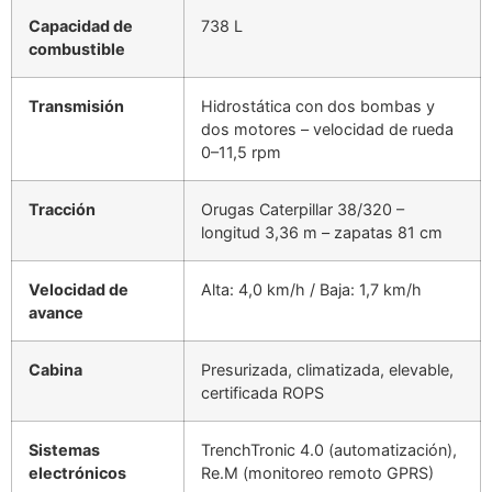
Capacidad de
738 L
combustible
Transmisión
Hidrostática con dos bombas y
dos motores – velocidad de rueda
0–11,5 rpm
Tracción
Orugas Caterpillar 38/320 –
longitud 3,36 m – zapatas 81 cm
Velocidad de
Alta: 4,0 km/h / Baja: 1,7 km/h
avance
Cabina
Presurizada, climatizada, elevable,
certificada ROPS
Sistemas
TrenchTronic 4.0 (automatización),
electrónicos
Re.M (monitoreo remoto GPRS)