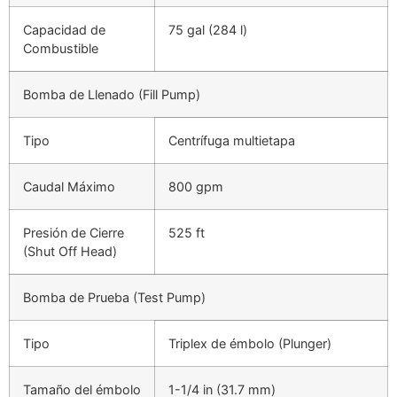
Capacidad de
75 gal (284 l)
Combustible
Bomba de Llenado (Fill Pump)
Tipo
Centrífuga multietapa
Caudal Máximo
800 gpm
Presión de Cierre
525 ft
(Shut Off Head)
Bomba de Prueba (Test Pump)
Tipo
Triplex de émbolo (Plunger)
Tamaño del émbolo
1-1/4 in (31.7 mm)