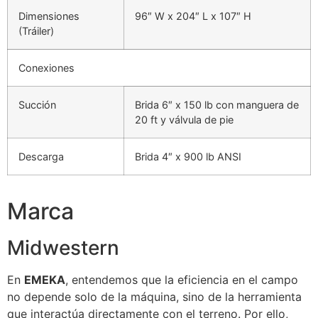
Dimensiones
96″ W x 204″ L x 107″ H
(Tráiler)
Conexiones
Succión
Brida 6″ x 150 lb con manguera de
20 ft y válvula de pie
Descarga
Brida 4″ x 900 lb ANSI
Marca
Midwestern
En
EMEKA
, entendemos que la eficiencia en el campo
no depende solo de la máquina, sino de la herramienta
que interactúa directamente con el terreno. Por ello,