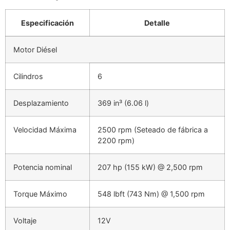
Especificación
Detalle
Motor Diésel
Cilindros
6
Desplazamiento
369 in³ (6.06 l)
Velocidad Máxima
2500 rpm (Seteado de fábrica a
2200 rpm)
Potencia nominal
207 hp (155 kW) @ 2,500 rpm
Torque Máximo
548 lbft (743 Nm) @ 1,500 rpm
Voltaje
12V